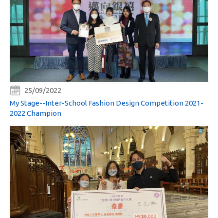
25/09/2022
My Stage--Inter-School Fashion Design Competition 2021-
2022 Champion