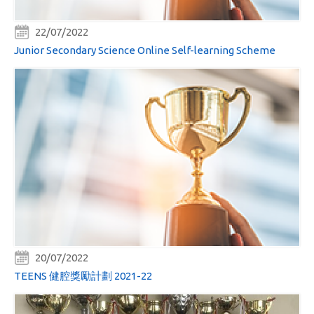
22/07/2022
Junior Secondary Science Online Self-learning Scheme
20/07/2022
TEENS 健腔獎勵計劃 2021-22