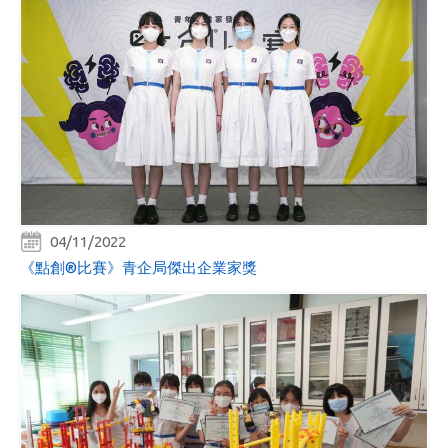
04/11/2022
《點創®比賽》青企局傑出企業家獎