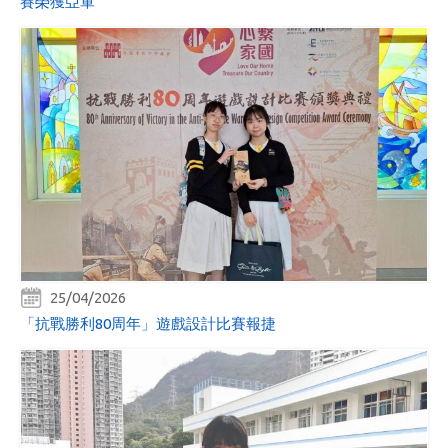
賽榮獲亞軍
25/04/2026
「抗戰勝利80周年」遊戲設計比賽報捷