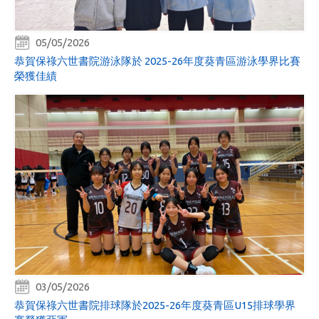
05/05/2026
恭賀保祿六世書院游泳隊於 2025-26年度葵青區游泳學界比賽
榮獲佳績
03/05/2026
恭賀保祿六世書院排球隊於2025-26年度葵青區U15排球學界