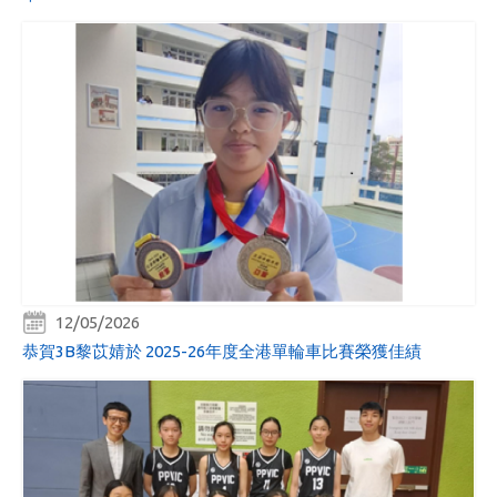
12/05/2026
恭賀3B黎苡婧於 2025-26年度全港單輪車比賽榮獲佳績