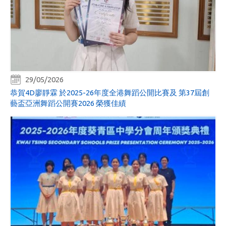
29/05/2026
恭賀4D廖靜霖 於2025-26年度全港舞蹈公開比賽及 第37屆創
藝盃亞洲舞蹈公開賽2026 榮獲佳績