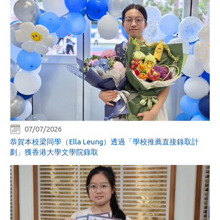
07/07/2026
恭賀本校梁同學（Ella Leung）透過「學校推薦直接錄取計
劃」獲香港大學文學院錄取