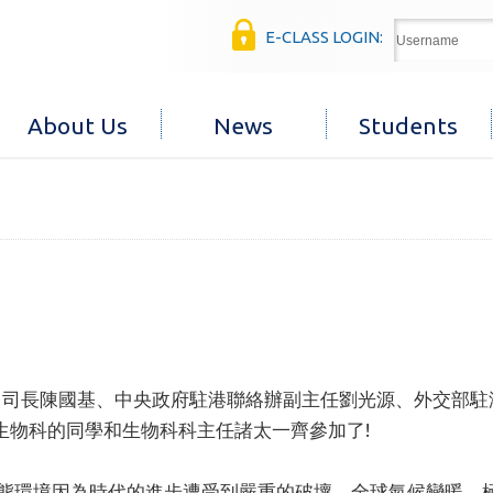
E-CLASS LOGIN:
About Us
News
Students
司司長陳國基、中央政府駐港聯絡辦副主任劉光源、外交部駐
生物科的同學和生物科科主任諸太一齊參加了
!
態環境因為時代的進步遭受到嚴重的破壞，全球氣候變暖、