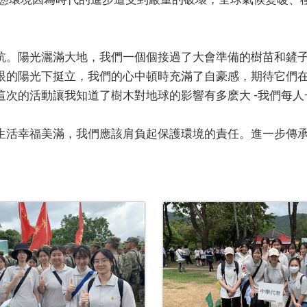
坑。陽光灑滿大地，我們一個個接過了大會準備的樹苗和鏟
眼的陽光下挺立，我們的心中頓時充滿了自豪感，期待它們
這次的活動讓我知道了樹木對地球的影響有多麽大
-
我們每人
生活幸福美滿，我們應該肩負起保護環境的責任。進一步傳