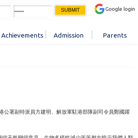
Google login
Achievements
Admission
Parents
港公署副特派員方建明、解放軍駐港部隊副司令員鄭國躍
極端天氣變得常見、生物多樣性減少等等都在暗示我們人類