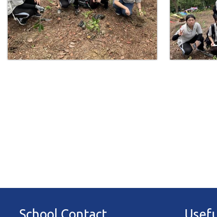
School Contact
Usefu